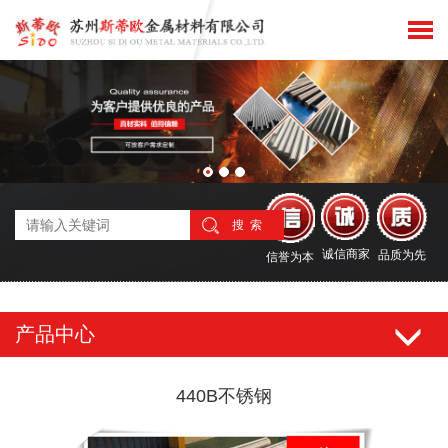
搜 索
诚信商家
品质为先
信誉为本
产品中心
440B不锈钢