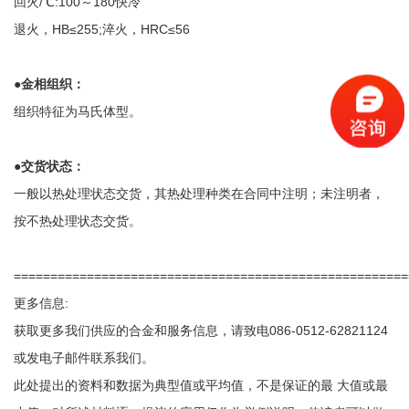
回火
/
℃
:100
～
180
快冷
退火，
HB
≤
255;
淬火，
HRC
≤
56
●
金相组织：
组织特征为马氏体型。
●
交货状态：
一般以热处理状态交货，其热处理种类在合同中注明；未注明者，
按不热处理状态交货。
======================================================
更多信息:
获取更多我们供应的合金和服务信息，请致电
086-0512-62821124
或发电子邮件联系我们。
此处提出的资料和数据为典型值或平均值，不是保证的最 大值或最