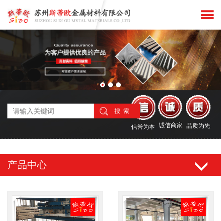
搜 索
诚信商家
品质为先
信誉为本
产品中心