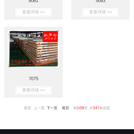
6061
5083
查看详情 >>
查看详情 >>
7075
查看详情 >>
首页 上一页
下一页
尾页
第
1/39
页, 共
347
条信息